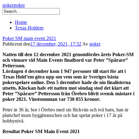
pokerpoker
Home
Texas Holdem
Poker SM main event 2021
Publicerat den
17 december, 2021, 17:32
Av
poker
Natten till den 12 december 2021 genomfördes årets Poker-SM
och vinnare vid Main Events finalbord var
Peter ”Spårare”
Pettersson
.
Lördagen 4 december kom 1 947 personer till start för att i
Texas Hold’em göra upp om vem som är Sveriges bästa
pokerspelare online. Den 5 december hade de nio finalisterna
utsetts. Klockan halv ett natten mot söndag stod det klart att
Peter ”Spårare” Pettersson från Örebro blivit svensk mästare i
poker 2021. Vinstsumman var 730 855 kronor.
Peter är 36 år, bor i Örebro med sin flickvän och två barn, han är
platschef inom byggbranschen och har spelat poker i 17 år på
hobbynivå.
Resultat Poker SM Main Event 2021