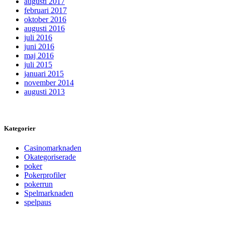
augusti 2017
februari 2017
oktober 2016
augusti 2016
juli 2016
juni 2016
maj 2016
juli 2015
januari 2015
november 2014
augusti 2013
Kategorier
Casinomarknaden
Okategoriserade
poker
Pokerprofiler
pokerrun
Spelmarknaden
spelpaus