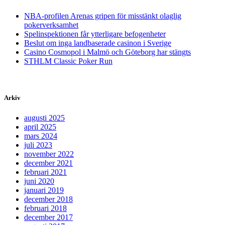
NBA-profilen Arenas gripen för misstänkt olaglig
pokerverksamhet
Spelinspektionen får ytterligare befogenheter
Beslut om inga landbaserade casinon i Sverige
Casino Cosmopol i Malmö och Göteborg har stängts
STHLM Classic Poker Run
Arkiv
augusti 2025
april 2025
mars 2024
juli 2023
november 2022
december 2021
februari 2021
juni 2020
januari 2019
december 2018
februari 2018
december 2017